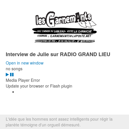
Interview de Julie sur RADIO GRAND LIEU
Open in new window
no songs
Media Player Error
Update your browser or Flash plugin
L'idée que les hommes sont assez intelligents pour régir la
planète témoigne d'un orgueil démesuré.