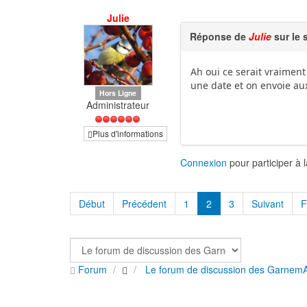
Julie
Réponse de
Julie
sur le 
Ah oui ce serait vraiment 
une date et on envoie au
Hors Ligne
Administrateur
Plus d'informations
Connexion
pour participer à 
Début
Précédent
1
2
3
Suivant
F
Forum
Le forum de discussion des Garnem