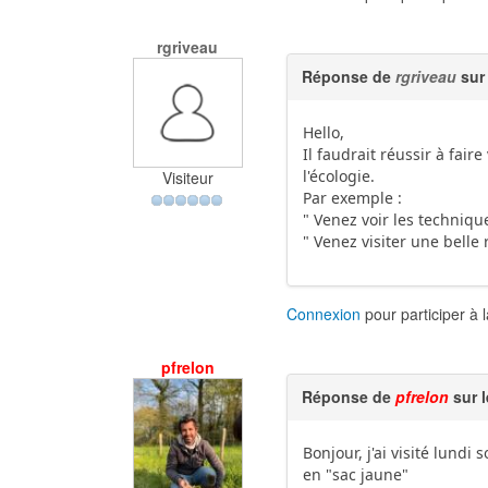
rgriveau
Réponse de
rgriveau
sur 
Hello,
Il faudrait réussir à fai
l'écologie.
Visiteur
Par exemple :
" Venez voir les techniqu
" Venez visiter une belle
Connexion
pour participer à 
pfrelon
Réponse de
pfrelon
sur l
Bonjour, j'ai visité lundi 
en "sac jaune"