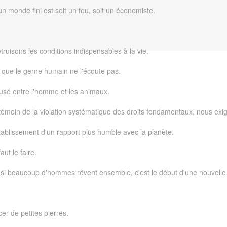
 un monde fini est soit un fou, soit un économiste.
ruisons les conditions indispensables à la vie.
t que le genre humain ne l'écoute pas.
reusé entre l'homme et les animaux.
témoin de la violation systématique des droits fondamentaux, nous exig
établissement d'un rapport plus humble avec la planète.
aut le faire.
si beaucoup d'hommes rêvent ensemble, c'est le début d'une nouvelle r
r de petites pierres.