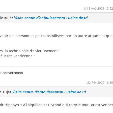
18 Aoû 2021 13:52
le sujet
Visite centre d'enfouissement / usine de tri
re venir des personnes peu sensibilisées par un autre argument que
es, la technologie d'enfouissement "
 réussite vendéenne "
la conversation.
23 Fév 2022 16:36
e sujet
Visite centre d'enfouissement / usine de tri
soir tripapyrus à l'aiguillon et Givrand qui recycle tout l'ouest vendé