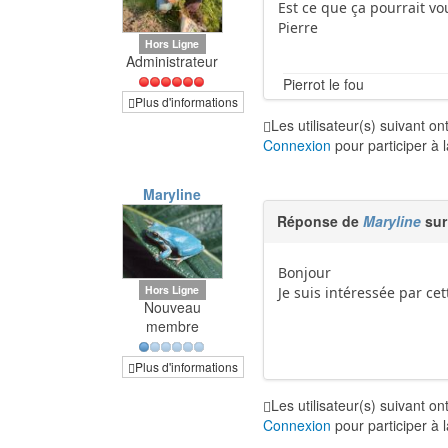
Est ce que ça pourrait v
Pierre
Hors Ligne
Administrateur
Pierrot le fou
Plus d'informations
Les utilisateur(s) suivant o
Connexion
pour participer à 
Maryline
Réponse de
Maryline
sur
Bonjour
Hors Ligne
Je suis intéressée par ce
Nouveau
membre
Plus d'informations
Les utilisateur(s) suivant o
Connexion
pour participer à 