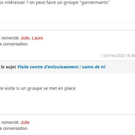
ous intéresser ? on peut faire un groupe "garnermants"
nt remercié:
Julie
,
Laure
la conversation.
24 Fév 2022 16:38
 le sujet
Visite centre d'enfouissement / usine de tri
tte visite si un groupe se met en place
nt remercié:
Julie
la conversation.