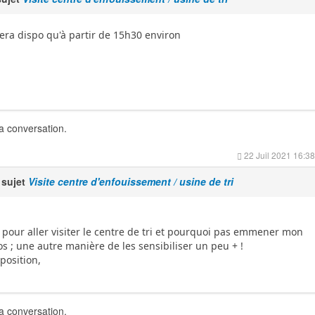
sera dispo qu'à partir de 15h30 environ
la conversation.
22 Juil 2021 16:38
 sujet
Visite centre d'enfouissement / usine de tri
e pour aller visiter le centre de tri et pourquoi pas emmener mon
s ; une autre manière de les sensibiliser un peu + !
position,
la conversation.