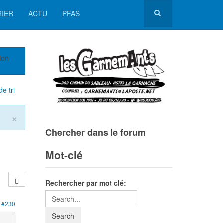
RIER
ACTU
PFAS
ion
e tri
×
Chercher dans le forum
Mot-clé
Rechercher par mot clé:
#230