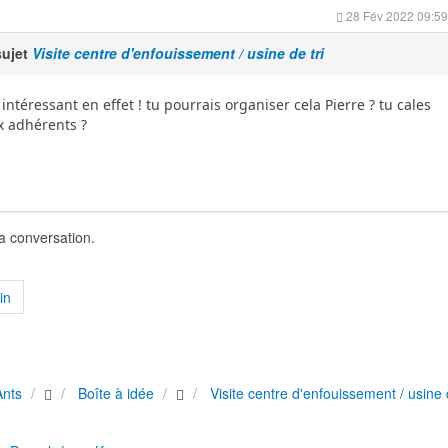
28 Fév 2022 09:59
sujet
Visite centre d'enfouissement / usine de tri
intéressant en effet ! tu pourrais organiser cela Pierre ? tu cales
x adhérents ?
la conversation.
in
Ants
Boîte à idée
Visite centre d'enfouissement / usine d