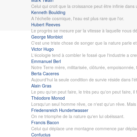
Mark Twain
Celui qui croit que la croissance peut être infinie dans
Kenneth Boulding
A l'échelle cosmique, l'eau est plus rare que l'or.
Hubert Reeves
Le progrès se mesure par la vitesse à laquelle nous dét
George Monbiot
C'est une triste chose de songer que la nature parle e
Victor Hugo
L'écologie tend à combler le fossé que l'industrie a c
Emmanuel Berl
Notre Terre mère, militarisée, clôturée, empoisonnée, 
Berta Caceres
Aujourd'hui la seule condition de survie réside dans l'
Alain Gras
Le peu qu'on peut faire, le très peu qu'on peut faire, il f
Théodore Monod
Lorsqu'un seul homme rêve, ce n'est qu'un rêve. Mais 
Friedensreich Hundertwasser
On ne triomphe de la nature qu'en lui obéissant.
Francis Bacon
Celui qui déplace une montagne commence par déplace
Confucius