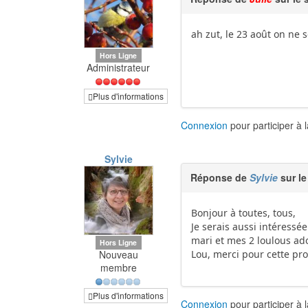
ah zut, le 23 août on ne 
Hors Ligne
Administrateur
Plus d'informations
Connexion
pour participer à 
Sylvie
Réponse de
Sylvie
sur le
Bonjour à toutes, tous,
Je serais aussi intéressé
mari et mes 2 loulous ado
Hors Ligne
Nouveau
Lou, merci pour cette pro
membre
Plus d'informations
Connexion
pour participer à 