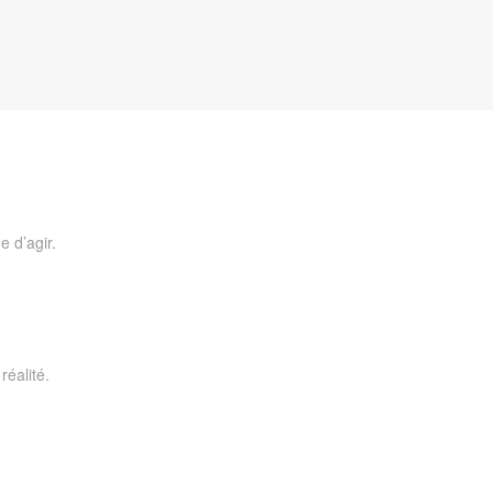
e d’agir.
éalité.