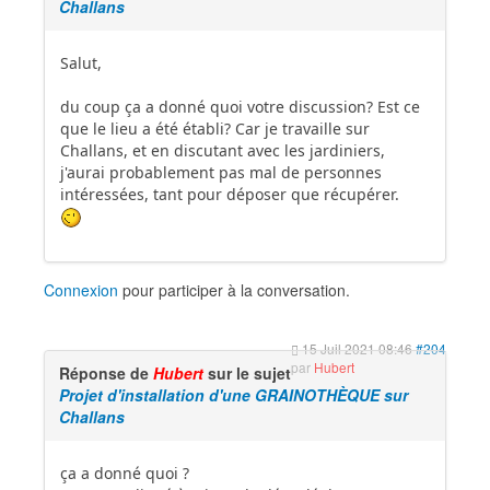
Challans
Salut,
du coup ça a donné quoi votre discussion? Est ce
que le lieu a été établi? Car je travaille sur
Challans, et en discutant avec les jardiniers,
j'aurai probablement pas mal de personnes
intéressées, tant pour déposer que récupérer.
Connexion
pour participer à la conversation.
15 Juil 2021 08:46
#204
par
Hubert
Réponse de
Hubert
sur le sujet
Projet d'installation d'une GRAINOTHÈQUE sur
Challans
ça a donné quoi ?