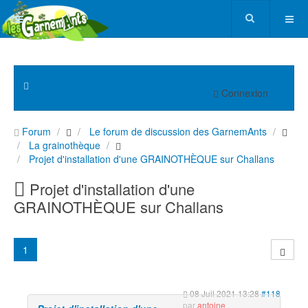
Connexion
Forum
Le forum de discussion des GarnemAnts
La grainothèque
Projet d'installation d'une GRAINOTHÈQUE sur Challans
Projet d'installation d'une
GRAINOTHÈQUE sur Challans
1
08 Juil 2021 13:28
#118
par
antoine