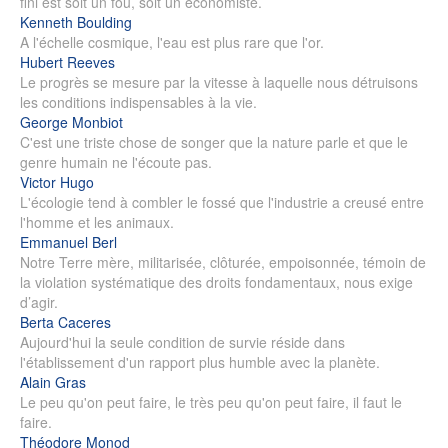
fini est soit un fou, soit un économiste.
Kenneth Boulding
A l'échelle cosmique, l'eau est plus rare que l'or.
Hubert Reeves
Le progrès se mesure par la vitesse à laquelle nous détruisons
les conditions indispensables à la vie.
George Monbiot
C'est une triste chose de songer que la nature parle et que le
genre humain ne l'écoute pas.
Victor Hugo
L'écologie tend à combler le fossé que l'industrie a creusé entre
l'homme et les animaux.
Emmanuel Berl
Notre Terre mère, militarisée, clôturée, empoisonnée, témoin de
la violation systématique des droits fondamentaux, nous exige
d’agir.
Berta Caceres
Aujourd'hui la seule condition de survie réside dans
l'établissement d'un rapport plus humble avec la planète.
Alain Gras
Le peu qu'on peut faire, le très peu qu'on peut faire, il faut le
faire.
Théodore Monod