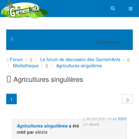
Connexion
Forum
Le forum de discussion des GarnemAnts
Médiathèque
Agricultures singulières
Agricultures singulières
1
30 Oct 2021 10:46
#300
par
alexis
Agricultures singulières
a été
créé par
alexis