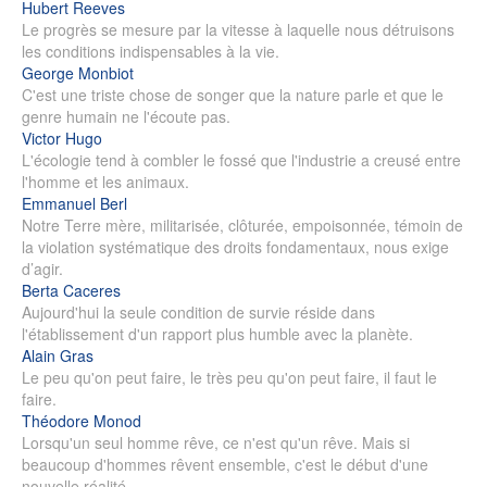
Hubert Reeves
Le progrès se mesure par la vitesse à laquelle nous détruisons
les conditions indispensables à la vie.
George Monbiot
C'est une triste chose de songer que la nature parle et que le
genre humain ne l'écoute pas.
Victor Hugo
L'écologie tend à combler le fossé que l'industrie a creusé entre
l'homme et les animaux.
Emmanuel Berl
Notre Terre mère, militarisée, clôturée, empoisonnée, témoin de
la violation systématique des droits fondamentaux, nous exige
d’agir.
Berta Caceres
Aujourd'hui la seule condition de survie réside dans
l'établissement d'un rapport plus humble avec la planète.
Alain Gras
Le peu qu'on peut faire, le très peu qu'on peut faire, il faut le
faire.
Théodore Monod
Lorsqu'un seul homme rêve, ce n'est qu'un rêve. Mais si
beaucoup d'hommes rêvent ensemble, c'est le début d'une
nouvelle réalité.