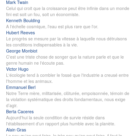
Mark Twain
Celui qui croit que la croissance peut être infinie dans un monde
fini est soit un fou, soit un économiste.
Kenneth Boulding
A l'échelle cosmique, l'eau est plus rare que l'or.
Hubert Reeves
Le progrès se mesure par la vitesse à laquelle nous détruisons
les conditions indispensables à la vie.
George Monbiot
C'est une triste chose de songer que la nature parle et que le
genre humain ne l'écoute pas.
Victor Hugo
L'écologie tend à combler le fossé que l'industrie a creusé entre
l'homme et les animaux.
Emmanuel Berl
Notre Terre mère, militarisée, clôturée, empoisonnée, témoin de
la violation systématique des droits fondamentaux, nous exige
d’agir.
Berta Caceres
Aujourd'hui la seule condition de survie réside dans
l'établissement d'un rapport plus humble avec la planète.
Alain Gras
Le peu qu'on peut faire, le très peu qu'on peut faire, il faut le