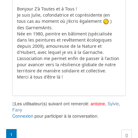
Bonjour Z'à Toutes et à Tous !
Je suis Julie, cofondatrice et coprésidente (en
tous cas au moment où j'écris également
)
des GarnemAnts.
Née en 1980, peintre en bâtiment (spécialisée
dans les peintures et revêtement écologiques
depuis 2009), amoureuse de la Nature et
d'Hubert, avec lequel je vis à la Garnache.
L'association me permet enfin de passer à l'action
pour avancer vers la résilience globale de notre
territoire de manière solidaire et collective.
Merci à tous d'être là !
Les utilisateur(s) suivant ont remercié:
antoine
,
Sylvie
,
Fany
Connexion
pour participer à la conversation.
1