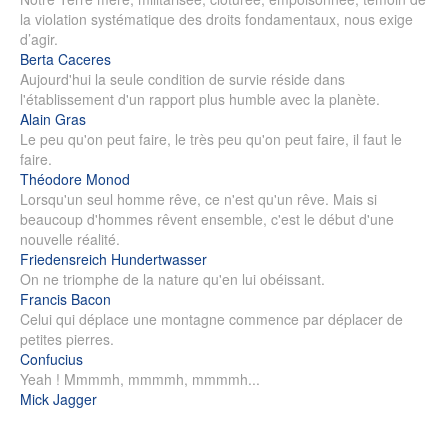
la violation systématique des droits fondamentaux, nous exige
d’agir.
Berta Caceres
Aujourd'hui la seule condition de survie réside dans
l'établissement d'un rapport plus humble avec la planète.
Alain Gras
Le peu qu'on peut faire, le très peu qu'on peut faire, il faut le
faire.
Théodore Monod
Lorsqu'un seul homme rêve, ce n'est qu'un rêve. Mais si
beaucoup d'hommes rêvent ensemble, c'est le début d'une
nouvelle réalité.
Friedensreich Hundertwasser
On ne triomphe de la nature qu'en lui obéissant.
Francis Bacon
Celui qui déplace une montagne commence par déplacer de
petites pierres.
Confucius
Yeah ! Mmmmh, mmmmh, mmmmh...
Mick Jagger