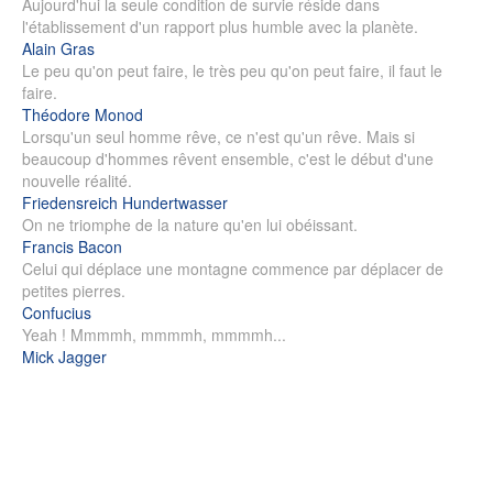
Aujourd'hui la seule condition de survie réside dans
l'établissement d'un rapport plus humble avec la planète.
Alain Gras
Le peu qu'on peut faire, le très peu qu'on peut faire, il faut le
faire.
Théodore Monod
Lorsqu'un seul homme rêve, ce n'est qu'un rêve. Mais si
beaucoup d'hommes rêvent ensemble, c'est le début d'une
nouvelle réalité.
Friedensreich Hundertwasser
On ne triomphe de la nature qu'en lui obéissant.
Francis Bacon
Celui qui déplace une montagne commence par déplacer de
petites pierres.
Confucius
Yeah ! Mmmmh, mmmmh, mmmmh...
Mick Jagger