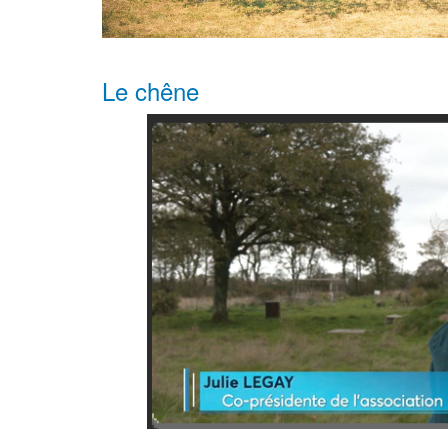
Le chêne