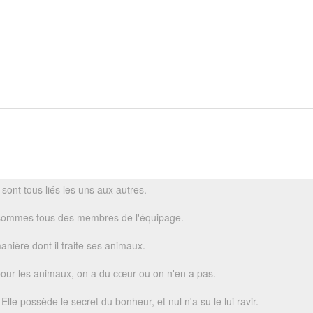
sont tous liés les uns aux autres.
s sommes tous des membres de l'équipage.
anière dont il traite ses animaux.
pour les animaux, on a du cœur ou on n'en a pas.
lle possède le secret du bonheur, et nul n'a su le lui ravir.