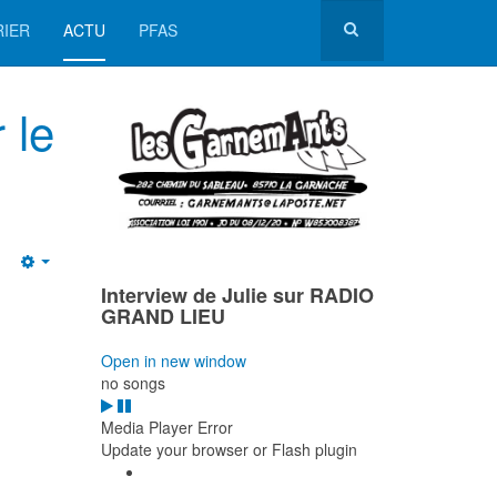
RIER
ACTU
PFAS
 le
Empty
Interview de Julie sur RADIO
GRAND LIEU
Open in new window
no songs
Media Player Error
Update your browser or Flash plugin